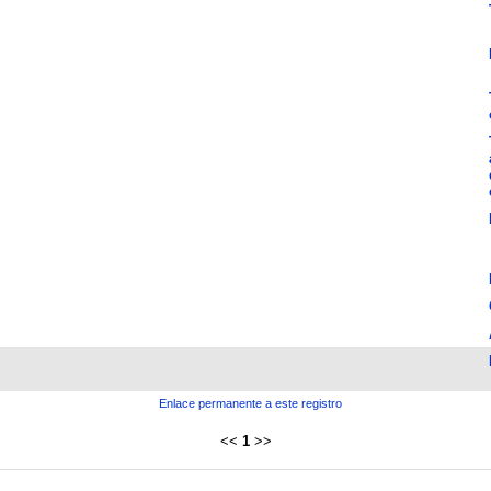
Enlace permanente a este registro
<<
1
>>