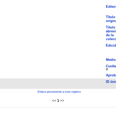
Editor
Título
origin
Título
abrev
de la
colec
Edici
Medio
Confe
Aprob
ID úni
Enlace permanente a este registro
<<
1
>>