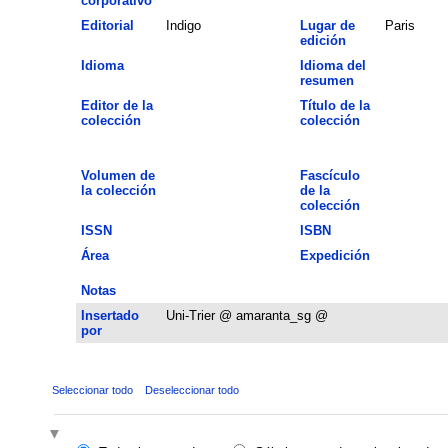
corporativo
Editorial
Indigo
Lugar de
Paris
edición
Idioma
Idioma del
resumen
Editor de la
Título de la
colección
colección
Volumen de
Fascículo
la colección
de la
colección
ISSN
ISBN
Área
Expedición
Notas
Insertado
Uni-Trier @ amaranta_sg @
por
Seleccionar todo
Deseleccionar todo