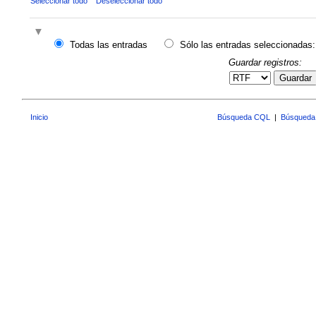
Seleccionar todo
Deseleccionar todo
Todas las entradas
Sólo las entradas seleccionadas:
Guardar registros:
Guardar
Inicio
Búsqueda CQL
|
Búsqueda