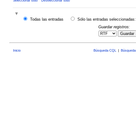
Seleccionar todo
Deseleccionar todo
Todas las entradas
Sólo las entradas seleccionadas:
Guardar registros:
Guardar
Inicio
Búsqueda CQL
|
Búsqueda