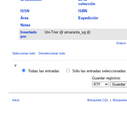
colección
ISSN
ISBN
Área
Expedición
Notas
Insertado
Uni-Trier @ amaranta_sg @
por
Enlace 
Seleccionar todo
Deseleccionar todo
Todas las entradas
Sólo las entradas seleccionadas:
Guardar registros:
Guardar
Inicio
Búsqueda CQL
|
Búsqueda