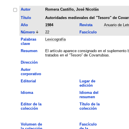
Autor
Romera Castillo, José Nicolás
Título
Autoridades medievales del "Tesoro" de Covar
Año
1984
Revista
Anuario de Let
Número
22
Fascículo
Palabras
Lexicografía
clave
Resumen
El artículo aparece consignado en el suplemento b
tratados en el “Tesoro” de Covarrubias.
Dirección
Autor
corporativo
Editorial
Lugar de
edición
Idioma
Idioma del
resumen
Editor de la
Título de la
colección
colección
Volumen de
Fascículo
la colección
de la