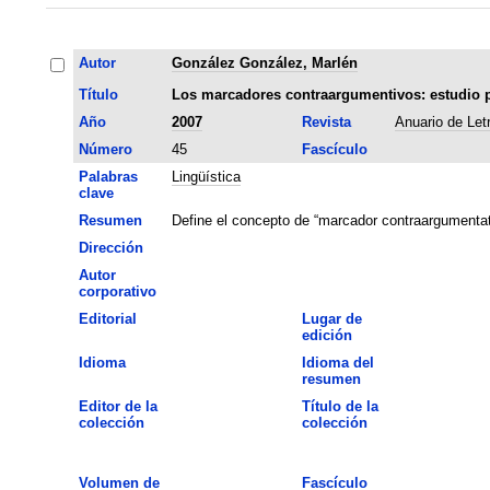
Autor
González González, Marlén
Título
Los marcadores contraargumentivos: estudio pr
Año
2007
Revista
Anuario de Let
Número
45
Fascículo
Palabras
Lingüística
clave
Resumen
Define el concepto de “marcador contraargumentati
Dirección
Autor
corporativo
Editorial
Lugar de
edición
Idioma
Idioma del
resumen
Editor de la
Título de la
colección
colección
Volumen de
Fascículo