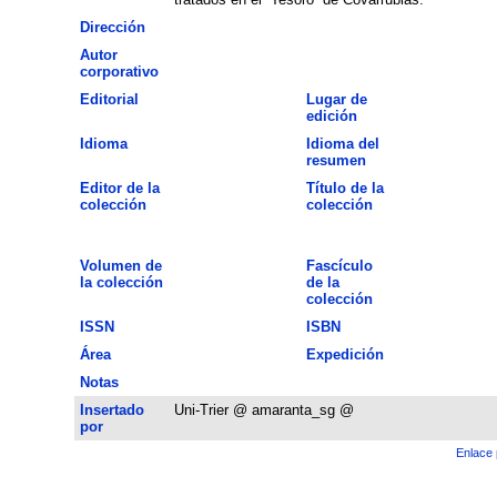
Dirección
Autor
corporativo
Editorial
Lugar de
edición
Idioma
Idioma del
resumen
Editor de la
Título de la
colección
colección
Volumen de
Fascículo
la colección
de la
colección
ISSN
ISBN
Área
Expedición
Notas
Insertado
Uni-Trier @ amaranta_sg @
por
Enlace 