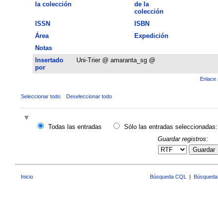
la colección
de la
colección
ISSN
ISBN
Área
Expedición
Notas
Insertado
Uni-Trier @ amaranta_sg @
por
Enlace 
Seleccionar todo
Deseleccionar todo
Todas las entradas
Sólo las entradas seleccionadas:
Guardar registros:
Guardar
Inicio
Búsqueda CQL
|
Búsqueda