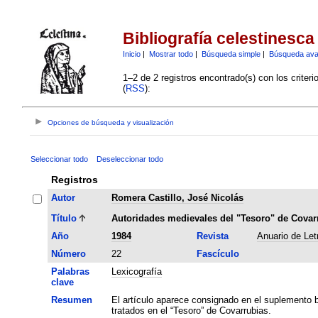
Bibliografía celestinesca
Inicio
|
Mostrar todo
|
Búsqueda simple
|
Búsqueda av
1–2 de 2 registros encontrado(s) con los criter
(
RSS
):
Opciones de búsqueda y visualización
Seleccionar todo
Deseleccionar todo
Registros
Autor
Romera Castillo, José Nicolás
Título
Autoridades medievales del "Tesoro" de Covar
Año
1984
Revista
Anuario de Let
Número
22
Fascículo
Palabras
Lexicografía
clave
Resumen
El artículo aparece consignado en el suplemento b
tratados en el “Tesoro” de Covarrubias.