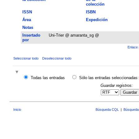
colección
ISSN
ISBN
Área
Expedición
Notas
Insertado
Uni-Trier @ amaranta_sg @
por
Enlace 
Seleccionar todo
Deseleccionar todo
Todas las entradas
Sólo las entradas seleccionadas:
Guardar registros:
Guardar
Inicio
Búsqueda CQL
|
Búsqueda