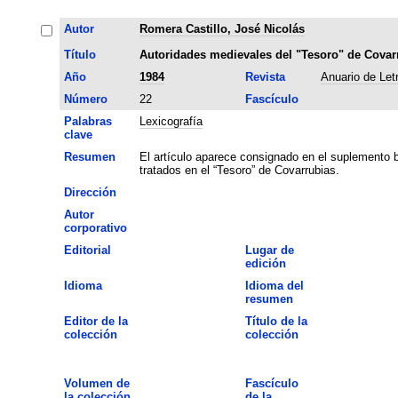
Autor
Romera Castillo, José Nicolás
Título
Autoridades medievales del "Tesoro" de Covar
Año
1984
Revista
Anuario de Let
Número
22
Fascículo
Palabras
Lexicografía
clave
Resumen
El artículo aparece consignado en el suplemento b
tratados en el “Tesoro” de Covarrubias.
Dirección
Autor
corporativo
Editorial
Lugar de
edición
Idioma
Idioma del
resumen
Editor de la
Título de la
colección
colección
Volumen de
Fascículo
la colección
de la