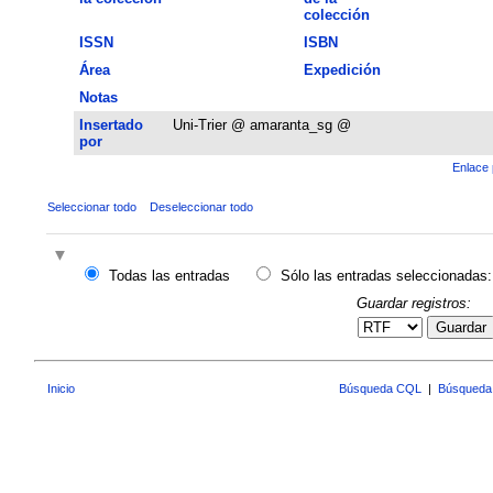
colección
ISSN
ISBN
Área
Expedición
Notas
Insertado
Uni-Trier @ amaranta_sg @
por
Enlace 
Seleccionar todo
Deseleccionar todo
Todas las entradas
Sólo las entradas seleccionadas:
Guardar registros:
Guardar
Inicio
Búsqueda CQL
|
Búsqueda