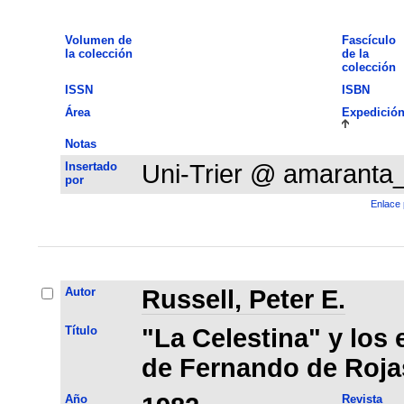
Volumen de
Fascículo
la colección
de la
colección
ISSN
ISBN
Área
Expedició
Notas
Insertado
Uni-Trier @ amaranta
por
Enlace 
Autor
Russell, Peter E.
Título
"La Celestina" y los 
de Fernando de Roja
Año
Revista