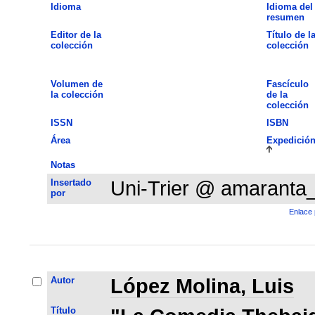
Idioma
Idioma del
resumen
Editor de la
Título de l
colección
colección
Volumen de
Fascículo
la colección
de la
colección
ISSN
ISBN
Área
Expedició
Notas
Insertado
Uni-Trier @ amaranta
por
Enlace 
Autor
López Molina, Luis
Título