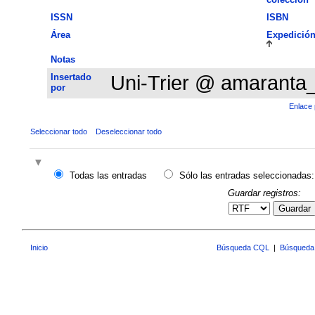
ISSN
ISBN
Área
Expedició
Notas
Insertado
Uni-Trier @ amaranta
por
Enlace 
Seleccionar todo
Deseleccionar todo
Todas las entradas
Sólo las entradas seleccionadas:
Guardar registros:
Guardar
Inicio
Búsqueda CQL
|
Búsqueda