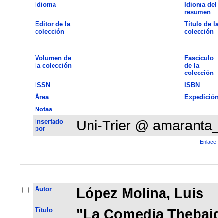
Idioma
Idioma del
resumen
Editor de la
Título de l
colección
colección
Volumen de
Fascículo
la colección
de la
colección
ISSN
ISBN
Área
Expedició
Notas
Insertado
Uni-Trier @ amaranta
por
Enlace 
Autor
López Molina, Luis
Título
"La Comedia Thebaida