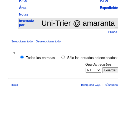
ISSN
ISBN
Área
Expedició
Notas
Insertado
Uni-Trier @ amaranta
por
Enlace 
Seleccionar todo
Deseleccionar todo
Todas las entradas
Sólo las entradas seleccionadas:
Guardar registros:
Guardar
Inicio
Búsqueda CQL
|
Búsqueda