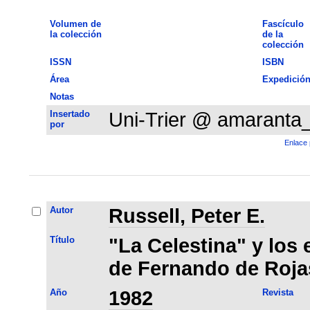
Volumen de
Fascículo
la colección
de la
colección
ISSN
ISBN
Área
Expedició
Notas
Insertado
Uni-Trier @ amaranta
por
Enlace 
Autor
Russell, Peter E.
Título
"La Celestina" y los 
de Fernando de Roja
Año
1982
Revista