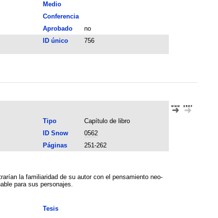
Medio
Conferencia
Aprobado
no
ID único
756
Tipo
Capítulo de libro
ID Snow
0562
Páginas
251-262
rarían la familiaridad de su autor con el pensamiento neo-
able para sus personajes.
Tesis