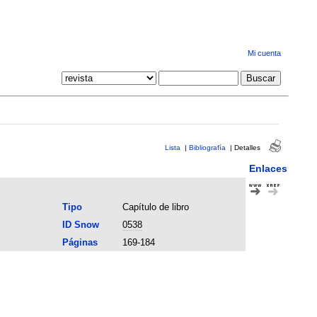
Mi cuenta
Lista
|
Bibliografía
|
Detalles
Enlaces
Tipo
Capítulo de libro
ID Snow
0538
Páginas
169-184