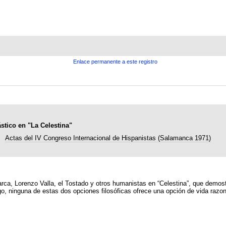
Enlace permanente a este registro
stico en "La Celestina"
Actas del IV Congreso Internacional de Hispanistas (Salamanca 1971)
arca, Lorenzo Valla, el Tostado y otros humanistas en “Celestina”, que demost
, ninguna de estas dos opciones filosóficas ofrece una opción de vida razon