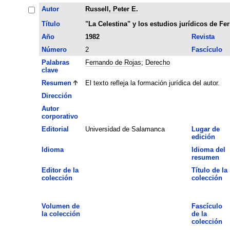
Autor
Russell, Peter E.
Título
"La Celestina" y los estudios jurídicos de F
Año
1982
Revista
Número
2
Fascículo
Palabras
Fernando de Rojas
;
Derecho
clave
Resumen
El texto refleja la formación jurídica del autor.
Dirección
Autor
corporativo
Editorial
Universidad de Salamanca
Lugar de
edición
Idioma
Idioma del
resumen
Editor de la
Título de la
colección
colección
Volumen de
Fascículo
la colección
de la
colección