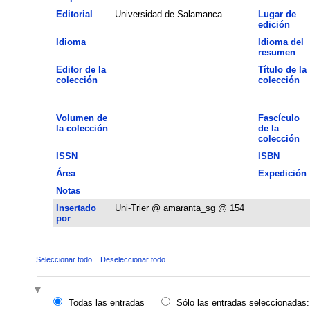
Editorial
Universidad de Salamanca
Lugar de
edición
Idioma
Idioma del
resumen
Editor de la
Título de la
colección
colección
Volumen de
Fascículo
la colección
de la
colección
ISSN
ISBN
Área
Expedición
Notas
Insertado
Uni-Trier @ amaranta_sg @ 154
por
Seleccionar todo
Deseleccionar todo
Todas las entradas
Sólo las entradas seleccionadas: