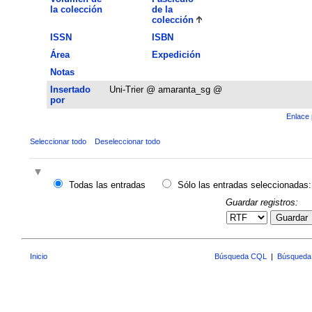
la colección
de la
colección
ISSN
ISBN
Área
Expedición
Notas
Insertado
Uni-Trier @ amaranta_sg @
por
Enlace 
Seleccionar todo
Deseleccionar todo
Todas las entradas
Sólo las entradas seleccionadas:
Guardar registros:
Guardar
Inicio
Búsqueda CQL
|
Búsqueda