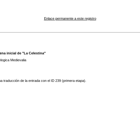
Enlace permanente a este registro
na inicial de "La Celestina"
elogica Medievalia
a traducción de la entrada con el ID 239 (primera etapa).