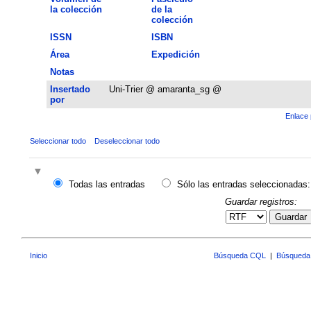
la colección
de la
colección
ISSN
ISBN
Área
Expedición
Notas
Insertado
Uni-Trier @ amaranta_sg @
por
Enlace 
Seleccionar todo
Deseleccionar todo
Todas las entradas
Sólo las entradas seleccionadas:
Guardar registros:
Guardar
Inicio
Búsqueda CQL
|
Búsqueda