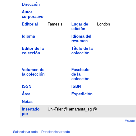
Dirección
Autor
corporativo
Editorial
Tamesis
Lugar de
London
edición
Idioma
Idioma del
resumen
Editor de la
Título de la
colección
colección
Volumen de
Fascículo
la colección
de la
colección
ISSN
ISBN
Área
Expedición
Notas
Insertado
Uni-Trier @ amaranta_sg @
por
Enlace 
Seleccionar todo
Deseleccionar todo