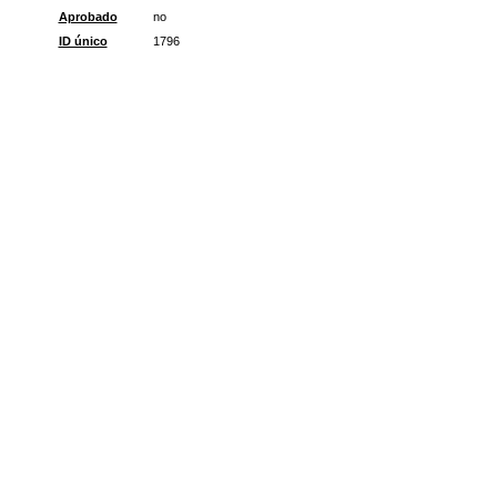
Aprobado
no
ID único
1796