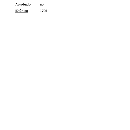
Aprobado
no
ID único
1796