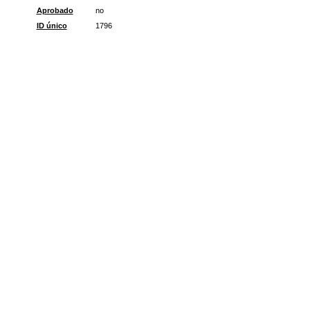
Aprobado
no
ID único
1796