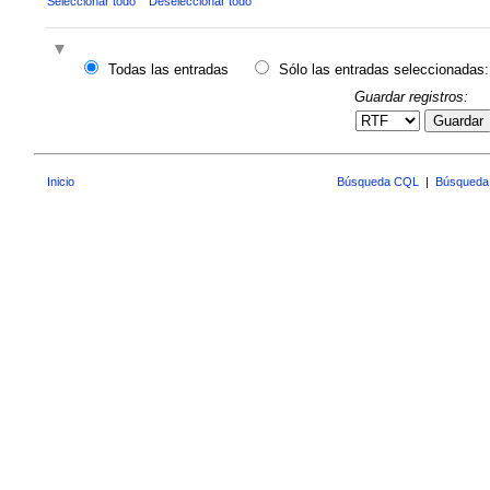
Seleccionar todo
Deseleccionar todo
Todas las entradas
Sólo las entradas seleccionadas:
Guardar registros:
Guardar
Inicio
Búsqueda CQL
|
Búsqueda