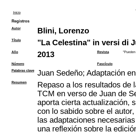
Inicio
Registros
Autor
Blini, Lorenzo
Título
"La Celestina" in versi di
Año
2013
Revista
"Pueden 
Número
Fascículo
Palabras clave
Juan Sedeño
;
Adaptación en
Resumen
Repaso a los resultados de la
TCM en verso de Juan de Se
aporta cierta actualización, 
con lo sabido sobre el autor,
las adaptaciones necesarias 
una reflexión sobre la edici