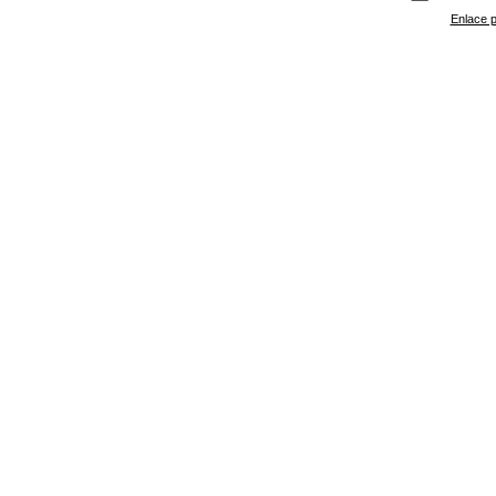
Enlace p