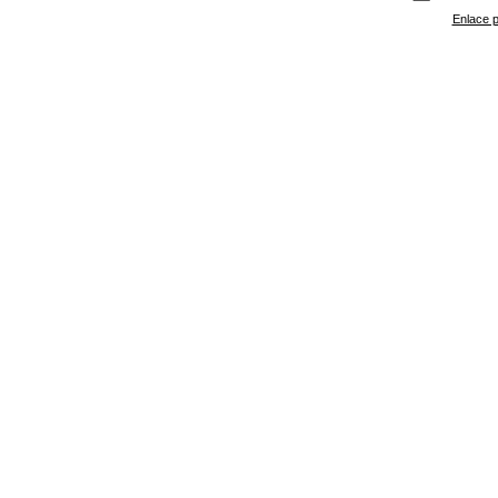
Enlace p