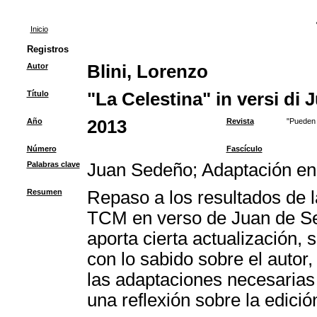
Inicio
Registros
Autor
Blini, Lorenzo
Título
"La Celestina" in versi di
Año
2013
Revista
"Pueden 
Número
Fascículo
Palabras clave
Juan Sedeño
;
Adaptación en
Resumen
Repaso a los resultados de la
TCM en verso de Juan de Se
aporta cierta actualización, 
con lo sabido sobre el autor,
las adaptaciones necesarias 
una reflexión sobre la edici