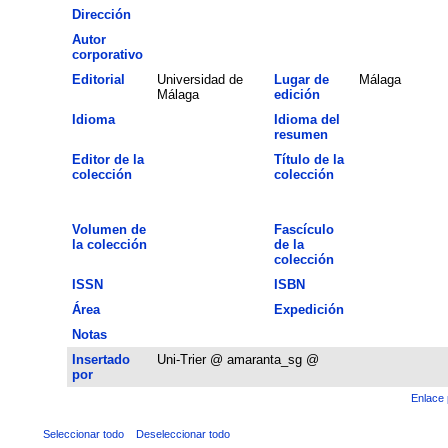
Dirección
Autor
corporativo
Editorial
Universidad de
Lugar de
Málaga
Málaga
edición
Idioma
Idioma del
resumen
Editor de la
Título de la
colección
colección
Volumen de
Fascículo
la colección
de la
colección
ISSN
ISBN
Área
Expedición
Notas
Insertado
Uni-Trier @ amaranta_sg @
por
Enlace 
Seleccionar todo
Deseleccionar todo