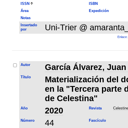
ISSN
ISBN
Área
Expedición
Notas
Insertado
Uni-Trier @ amaranta
por
Enlace 
Autor
García Álvarez, Juan
Título
Materialización del d
en la "Tercera parte 
de Celestina"
Año
2020
Revista
Celestin
Número
44
Fascículo