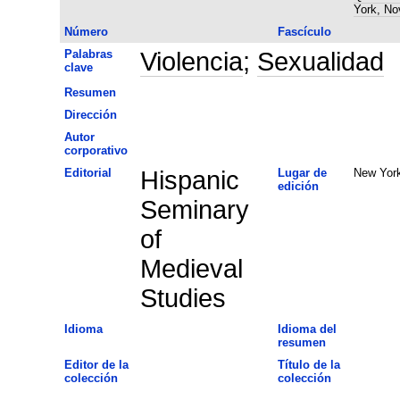
York, No
Número
Fascículo
Palabras
Violencia
;
Sexualidad
clave
Resumen
Dirección
Autor
corporativo
Editorial
Hispanic
Lugar de
New Yor
edición
Seminary
of
Medieval
Studies
Idioma
Idioma del
resumen
Editor de la
Título de la
colección
colección