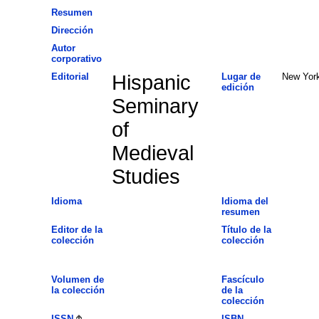
Resumen
Dirección
Autor
corporativo
Editorial
Hispanic
Lugar de
New Yor
edición
Seminary
of
Medieval
Studies
Idioma
Idioma del
resumen
Editor de la
Título de la
colección
colección
Volumen de
Fascículo
la colección
de la
colección
ISSN
ISBN