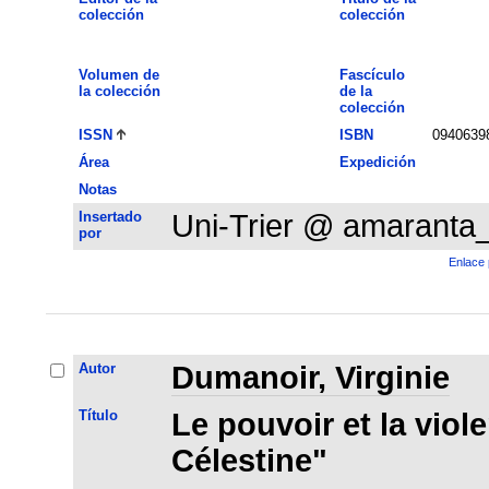
colección
colección
Volumen de
Fascículo
la colección
de la
colección
ISSN
ISBN
0940639
Área
Expedición
Notas
Insertado
Uni-Trier @ amaranta
por
Enlace 
Autor
Dumanoir, Virginie
Título
Le pouvoir et la viol
Célestine"