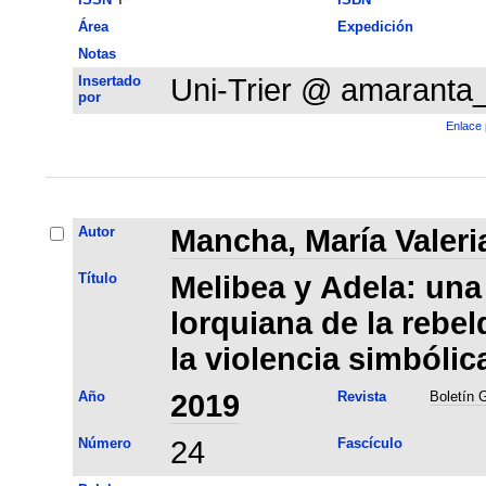
Área
Expedición
Notas
Insertado
Uni-Trier @ amaranta
por
Enlace 
Autor
Mancha, María Valeri
Título
Melibea y Adela: una 
lorquiana de la rebe
la violencia simbólica
Año
2019
Revista
Boletín
Número
24
Fascículo