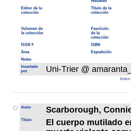
resumen
Editor de la
Título de la
colección
colección
Volumen de
Fascículo
la colección
de la
colección
ISSN
ISBN
Área
Expedición
Notas
Insertado
Uni-Trier @ amaranta
por
Enlace 
Autor
Scarborough, Connie
Título
El cuerpo mutilado en