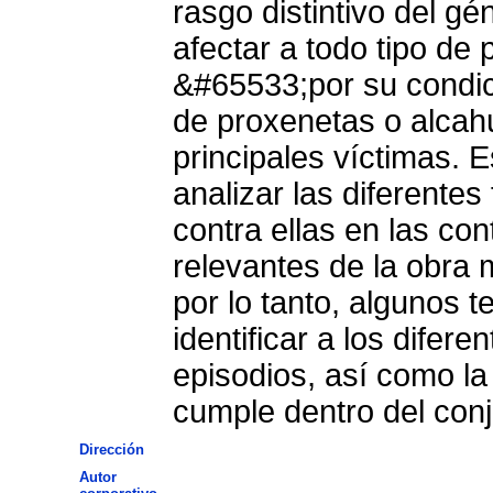
rasgo distintivo del g
afectar a todo tipo de 
&#65533;por su condic
de proxenetas o alcah
principales víctimas. E
analizar las diferentes
contra ellas en las co
relevantes de la obra 
por lo tanto, algunos t
identificar a los difer
episodios, así como la
cumple dentro del conj
Dirección
Autor