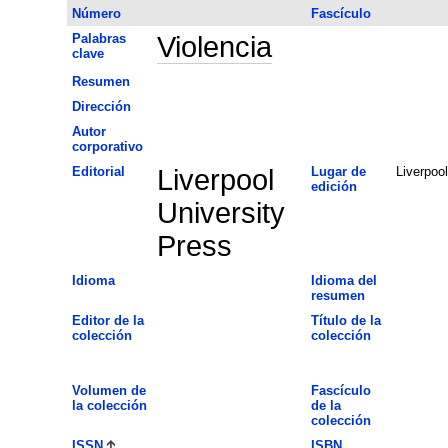
Número
Fascículo
Palabras
Violencia
clave
Resumen
Dirección
Autor
corporativo
Editorial
Liverpool
Lugar de
Liverpool
edición
University
Press
Idioma
Idioma del
resumen
Editor de la
Título de la
colección
colección
Volumen de
Fascículo
la colección
de la
colección
ISSN
ISBN