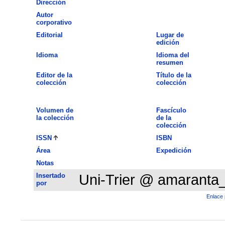
Dirección
Autor
corporativo
Editorial
Lugar de
edición
Idioma
Idioma del
resumen
Editor de la
Título de la
colección
colección
Volumen de
Fascículo
la colección
de la
colección
ISSN
ISBN
Área
Expedición
Notas
Insertado
Uni-Trier @ amaranta
por
Enlace 