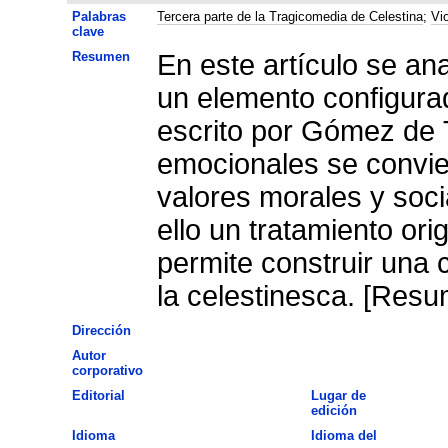
Palabras
Tercera parte de la Tragicomedia de Celestina
;
Vi
clave
Resumen
En este artículo se an
un elemento configurad
escrito por Gómez de T
emocionales se convierten en una materialización de los
valores morales y soci
ello un tratamiento orig
permite construir una 
la celestinesca. [Resu
Dirección
Autor
corporativo
Editorial
Lugar de
edición
Idioma
Idioma del