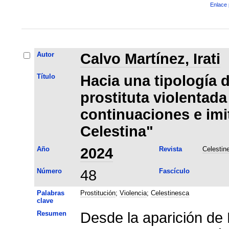
Enlace 
Autor
Calvo Martínez, Irati
Título
Hacia una tipología de
prostituta violentada
continuaciones e imi
Celestina"
Año
2024
Revista
Celestin
Número
48
Fascículo
Palabras
Prostitución
;
Violencia
;
Celestinesca
clave
Resumen
Desde la aparición de 