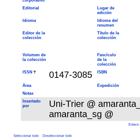
corporativo
Editorial
Lugar de
edición
Idioma
Idioma del
resumen
Editor de la
Título de la
colección
colección
Volumen de
Fascículo
la colección
de la
colección
ISSN
0147-3085
ISBN
Área
Expedición
Notas
Insertado
Uni-Trier @ amarant
por
amaranta_sg @
Enlace 
Seleccionar todo
Deseleccionar todo