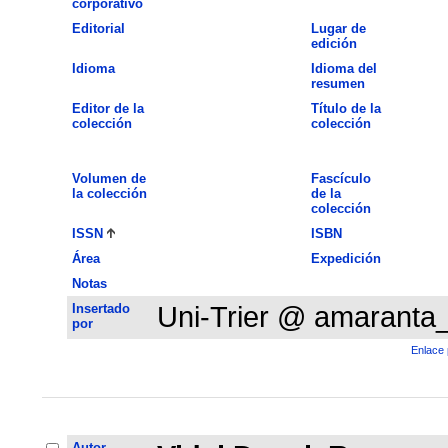
corporativo
Editorial
Lugar de
edición
Idioma
Idioma del
resumen
Editor de la
Título de la
colección
colección
Volumen de
Fascículo
la colección
de la
colección
ISSN
ISBN
Área
Expedición
Notas
Insertado
Uni-Trier @ amaranta
por
Enlace 
Autor