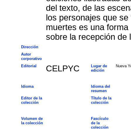
del texto, de las escen
los personajes que se 
muertes es una forma d
sobre la recepción de 
Dirección
Autor
corporativo
Editorial
CELPYC
Lugar de
Nueva Y
edición
Idioma
Idioma del
resumen
Editor de la
Título de la
colección
colección
Volumen de
Fascículo
la colección
de la
colección