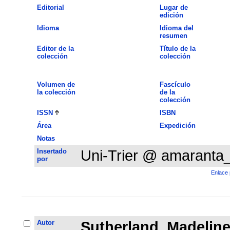
Editorial
Lugar de
edición
Idioma
Idioma del
resumen
Editor de la
Título de la
colección
colección
Volumen de
Fascículo
la colección
de la
colección
ISSN
ISBN
Área
Expedición
Notas
Insertado
Uni-Trier @ amaranta
por
Enlace 
Autor
Sutherland, Madelin