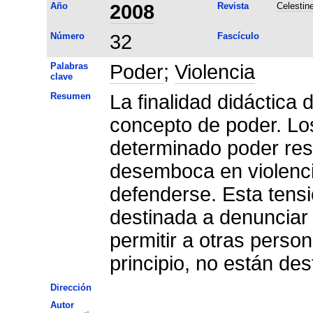
Año
2008
Revista
Celestin
Número
32
Fascículo
Palabras
Poder
;
Violencia
clave
Resumen
La finalidad didáctica 
concepto de poder. Lo
determinado poder res
desemboca en violenci
defenderse. Esta tensi
destinada a denunciar 
permitir a otras perso
principio, no están des
Dirección
Autor