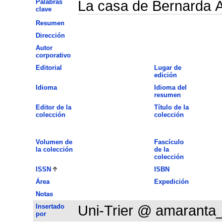
Palabras
La casa de Bernarda 
clave
Resumen
Dirección
Autor
corporativo
Editorial
Lugar de
edición
Idioma
Idioma del
resumen
Editor de la
Título de la
colección
colección
Volumen de
Fascículo
la colección
de la
colección
ISSN
ISBN
Área
Expedición
Notas
Insertado
Uni-Trier @ amaranta
por