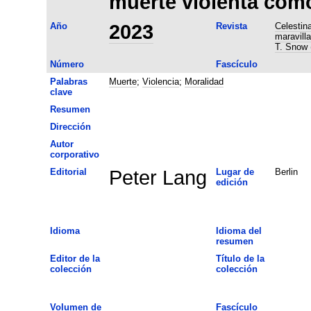
muerte violenta como 
Año
2023
Revista
Celestin
maravill
T. Snow (
Número
Fascículo
Palabras
Muerte
;
Violencia
;
Moralidad
clave
Resumen
Dirección
Autor
corporativo
Editorial
Peter Lang
Lugar de
Berlin
edición
Idioma
Idioma del
resumen
Editor de la
Título de la
colección
colección
Volumen de
Fascículo