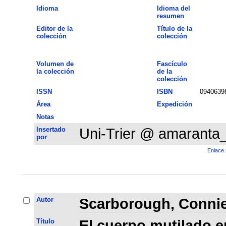
Idioma
Idioma del
resumen
Editor de la
Título de la
colección
colección
Volumen de
Fascículo
la colección
de la
colección
ISSN
ISBN
0940639
Área
Expedición
Notas
Insertado
Uni-Trier @ amaranta
por
Enlace 
Autor
Scarborough, Connie
Título
El cuerpo mutilado en