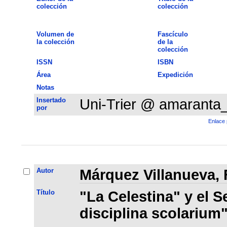
colección
colección
Volumen de
Fascículo
la colección
de la
colección
ISSN
ISBN
Área
Expedición
Notas
Insertado
Uni-Trier @ amaranta
por
Enlace 
Autor
Márquez Villanueva, 
Título
"La Celestina" y el 
disciplina scolarium