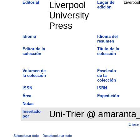
Editorial
Liverpool
Lugar de
Liverpool
edición
University
Press
Idioma
Idioma del
resumen
Editor de la
Título de la
colección
colección
Volumen de
Fascículo
la colección
de la
colección
ISSN
ISBN
Área
Expedición
Notas
Insertado
Uni-Trier @ amaranta
por
Enlace 
Seleccionar todo
Deseleccionar todo