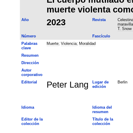
muerte violenta como 
Año
2023
Revista
Celestin
maravill
T. Snow (
Número
Fascículo
Palabras
Muerte
;
Violencia
;
Moralidad
clave
Resumen
Dirección
Autor
corporativo
Editorial
Peter Lang
Lugar de
Berlin
edición
Idioma
Idioma del
resumen
Editor de la
Título de la
colección
colección