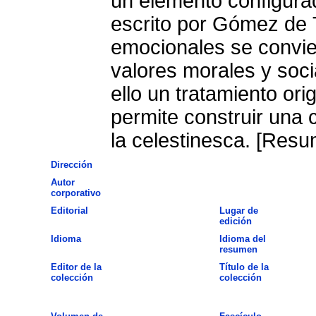
un elemento configurad
escrito por Gómez de T
emocionales se convierten en una materialización de los
valores morales y soci
ello un tratamiento orig
permite construir una 
la celestinesca. [Resu
Dirección
Autor
corporativo
Editorial
Lugar de
edición
Idioma
Idioma del
resumen
Editor de la
Título de la
colección
colección