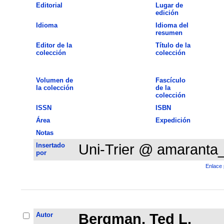
Editorial
Lugar de
edición
Idioma
Idioma del
resumen
Editor de la
Título de la
colección
colección
Volumen de
Fascículo
la colección
de la
colección
ISSN
ISBN
Área
Expedición
Notas
Insertado
Uni-Trier @ amaranta
por
Enlace 
Autor
Bergman, Ted L.