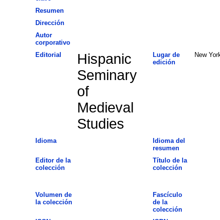
Resumen
Dirección
Autor
corporativo
Editorial
Hispanic
Lugar de
New Yor
edición
Seminary
of
Medieval
Studies
Idioma
Idioma del
resumen
Editor de la
Título de la
colección
colección
Volumen de
Fascículo
la colección
de la
colección