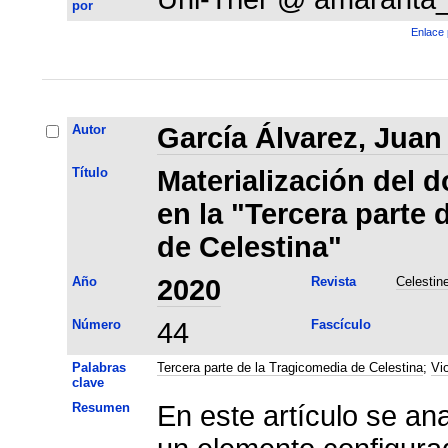
por
Enlace 
Autor
García Álvarez, Juan
Título
Materialización del d
en la "Tercera parte 
de Celestina"
Año
2020
Revista
Celestin
Número
44
Fascículo
Palabras
Tercera parte de la Tragicomedia de Celestina
;
Vi
clave
Resumen
En este artículo se an