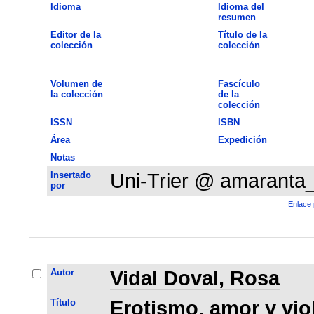
Idioma
Idioma del
resumen
Editor de la
Título de la
colección
colección
Volumen de
Fascículo
la colección
de la
colección
ISSN
ISBN
Área
Expedición
Notas
Insertado
Uni-Trier @ amaranta
por
Enlace 
Autor
Vidal Doval, Rosa
Título
Erotismo, amor y vio