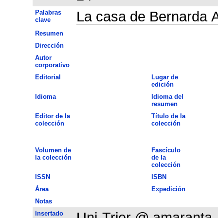
Palabras
La casa de Bernarda 
clave
Resumen
Dirección
Autor
corporativo
Editorial
Lugar de
edición
Idioma
Idioma del
resumen
Editor de la
Título de la
colección
colección
Volumen de
Fascículo
la colección
de la
colección
ISSN
ISBN
Área
Expedición
Notas
Insertado
Uni-Trier @ amaranta