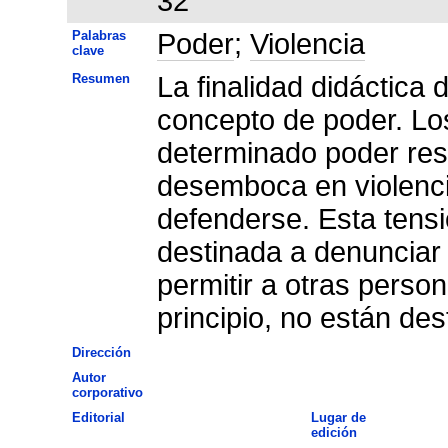
32
Palabras
Poder
;
Violencia
clave
Resumen
La finalidad didáctica 
concepto de poder. Lo
determinado poder res
desemboca en violenci
defenderse. Esta tensi
destinada a denunciar 
permitir a otras perso
principio, no están des
Dirección
Autor
corporativo
Editorial
Lugar de
edición