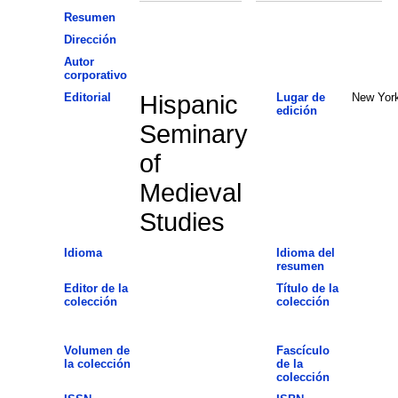
Resumen
Dirección
Autor
corporativo
Editorial
Hispanic
Lugar de
New Yor
edición
Seminary
of
Medieval
Studies
Idioma
Idioma del
resumen
Editor de la
Título de la
colección
colección
Volumen de
Fascículo
la colección
de la
colección