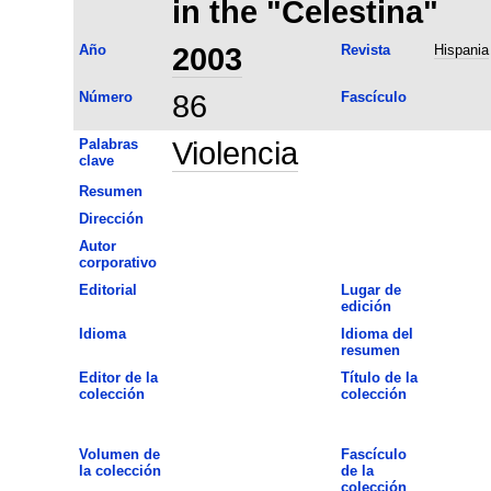
in the "Celestina"
Año
2003
Revista
Hispania
Número
86
Fascículo
Palabras
Violencia
clave
Resumen
Dirección
Autor
corporativo
Editorial
Lugar de
edición
Idioma
Idioma del
resumen
Editor de la
Título de la
colección
colección
Volumen de
Fascículo
la colección
de la
colección