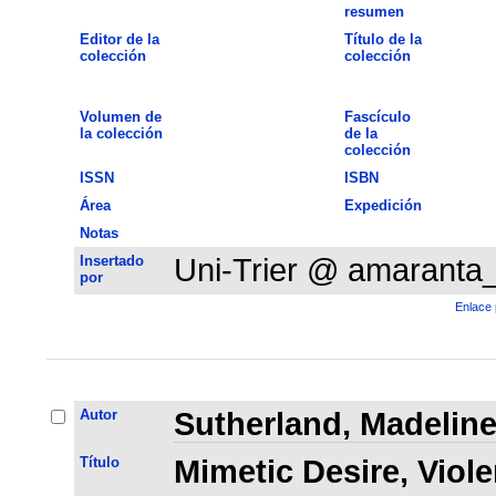
resumen
Editor de la
Título de la
colección
colección
Volumen de
Fascículo
la colección
de la
colección
ISSN
ISBN
Área
Expedición
Notas
Insertado
Uni-Trier @ amaranta
por
Enlace 
Autor
Sutherland, Madelin
Título
Mimetic Desire, Viole