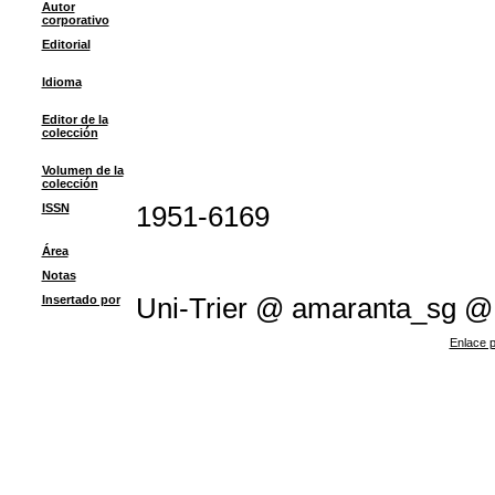
Autor
corporativo
Editorial
Idioma
Editor de la
colección
Volumen de la
colección
ISSN
1951-6169
Área
Notas
Insertado por
Uni-Trier @ amaranta_sg 
Enlace p