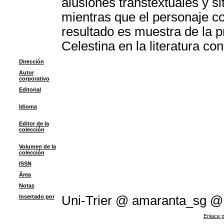
alusiones transtextuales y si
mientras que el personaje co
resultado es muestra de la pr
Celestina en la literatura c
Dirección
Autor
corporativo
Editorial
Idioma
Editor de la
colección
Volumen de la
colección
ISSN
Área
Notas
Insertado por
Uni-Trier @ amaranta_sg 
Enlace p