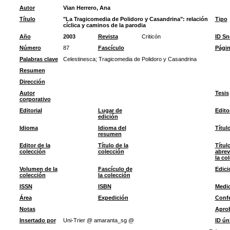
Autor
Vian Herrero, Ana
Título
"La Tragicomedia de Polidoro y Casandrina": relación
Tipo
cíclica y caminos de la parodia
Año
2003
Revista
Criticón
ID S
Número
87
Fascículo
Pági
Palabras clave
Celestinesca
;
Tragicomedia de Polidoro y Casandrina
Resumen
Dirección
Autor
Tesis
corporativo
Editorial
Lugar de
Edito
edición
Idioma
Idioma del
Títul
resumen
Editor de la
Título de la
Títul
colección
colección
abrev
la co
Volumen de la
Fascículo de
Edici
colección
la colección
ISSN
ISBN
Medi
Área
Expedición
Confe
Notas
Apro
Insertado por
Uni-Trier @ amaranta_sg @
ID ún