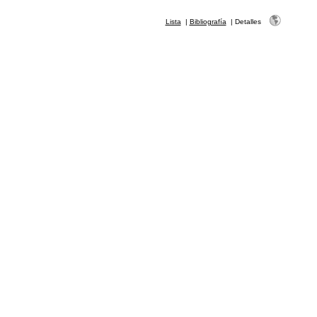
Lista
|
Bibliografía
|
Detalles