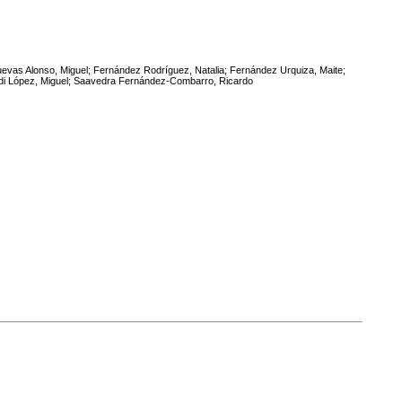
evas Alonso, Miguel; Fernández Rodríguez, Natalia; Fernández Urquiza, Maite;
i López, Miguel; Saavedra Fernández-Combarro, Ricardo