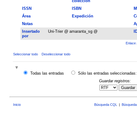
colección
ISSN
ISBN
M
Área
Expedición
C
Notas
A
Insertado
Uni-Trier @ amaranta_sg @
I
por
Enlace 
Seleccionar todo
Deseleccionar todo
Todas las entradas
Sólo las entradas seleccionadas:
Guardar registros:
Guardar
Inicio
Búsqueda CQL
|
Búsqueda