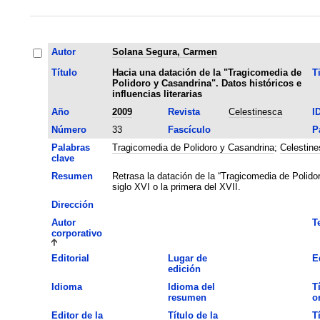
Autor
Solana Segura, Carmen
Título
Hacia una datación de la "Tragicomedia de
T
Polidoro y Casandrina". Datos históricos e
influencias literarias
Año
2009
Revista
Celestinesca
I
Número
33
Fascículo
P
Palabras
Tragicomedia de Polidoro y Casandrina
;
Celestine
clave
Resumen
Retrasa la datación de la “Tragicomedia de Polido
siglo XVI o la primera del XVII.
Dirección
Autor
T
corporativo
Editorial
Lugar de
E
edición
Idioma
Idioma del
T
resumen
o
Editor de la
Título de la
T