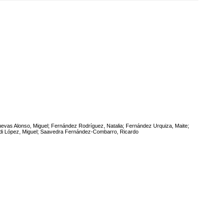
evas Alonso, Miguel; Fernández Rodríguez, Natalia; Fernández Urquiza, Maite;
i López, Miguel; Saavedra Fernández-Combarro, Ricardo