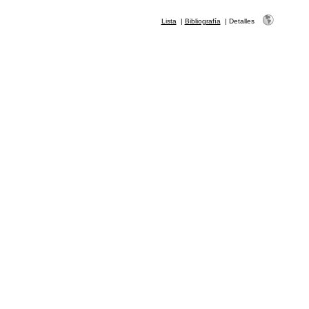
Lista
|
Bibliografía
|
Detalles