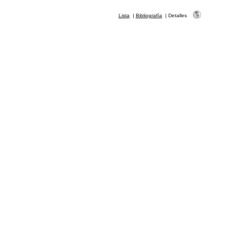
Lista
|
Bibliografía
|
Detalles