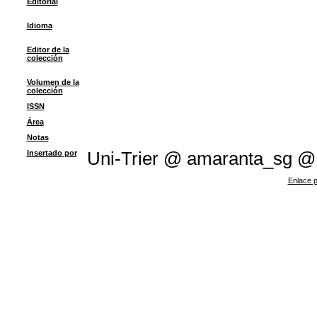
Editorial
Idioma
Editor de la
colección
Volumen de la
colección
ISSN
Área
Notas
Insertado por
Uni-Trier @ amaranta_sg @
Enlace p