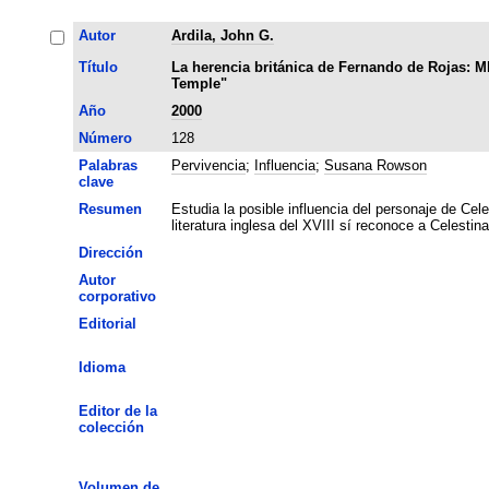
Autor
Ardila, John G.
Título
La herencia británica de Fernando de Rojas: Ml
Temple"
Año
2000
Número
128
Palabras
Pervivencia
;
Influencia
;
Susana Rowson
clave
Resumen
Estudia la posible influencia del personaje de Ce
literatura inglesa del XVIII sí reconoce a Celesti
Dirección
Autor
corporativo
Editorial
Idioma
Editor de la
colección
Volumen de