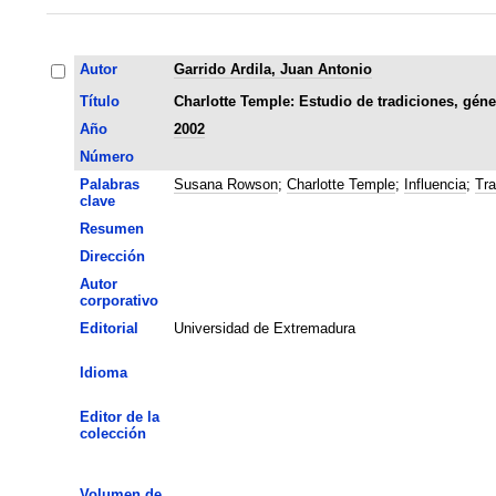
Autor
Garrido Ardila, Juan Antonio
Título
Charlotte Temple: Estudio de tradiciones, géne
Año
2002
Número
Palabras
Susana Rowson
;
Charlotte Temple
;
Influencia
;
Tra
clave
Resumen
Dirección
Autor
corporativo
Editorial
Universidad de Extremadura
Idioma
Editor de la
colección
Volumen de