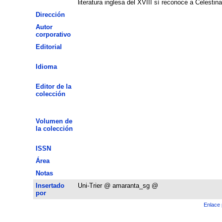
literatura inglesa del XVIII sí reconoce a Celesti
Dirección
Autor
corporativo
Editorial
Idioma
Editor de la
colección
Volumen de
la colección
ISSN
Área
Notas
Insertado
Uni-Trier @ amaranta_sg @
por
Enlace 