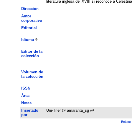
literatura inglesa del XVIII sí reconoce a Celesti
Dirección
Autor
corporativo
Editorial
Idioma
Editor de la
colección
Volumen de
la colección
ISSN
Área
Notas
Insertado
Uni-Trier @ amaranta_sg @
por
Enlace 