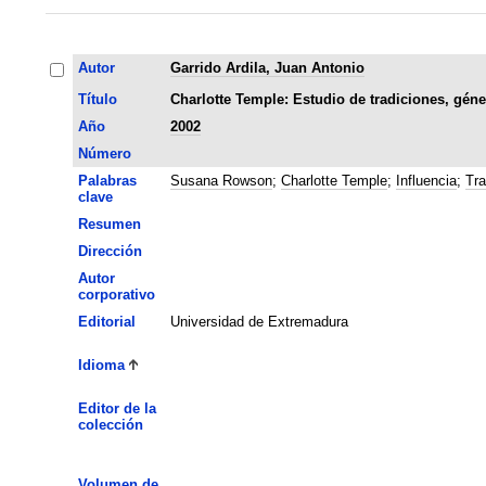
Autor
Garrido Ardila, Juan Antonio
Título
Charlotte Temple: Estudio de tradiciones, géne
Año
2002
Número
Palabras
Susana Rowson
;
Charlotte Temple
;
Influencia
;
Tra
clave
Resumen
Dirección
Autor
corporativo
Editorial
Universidad de Extremadura
Idioma
Editor de la
colección
Volumen de