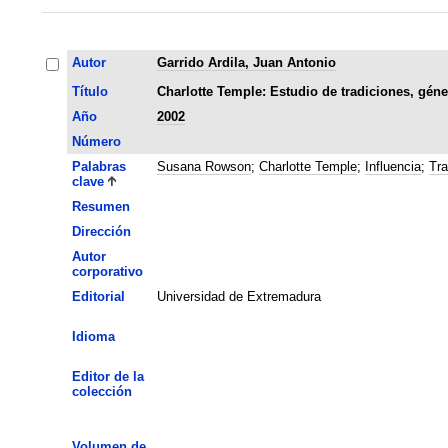
Autor
Garrido Ardila, Juan Antonio
Título
Charlotte Temple: Estudio de tradiciones, géne
Año
2002
Número
Palabras
Susana Rowson
;
Charlotte Temple
;
Influencia
;
Tra
clave
Resumen
Dirección
Autor
corporativo
Editorial
Universidad de Extremadura
Idioma
Editor de la
colección
Volumen de