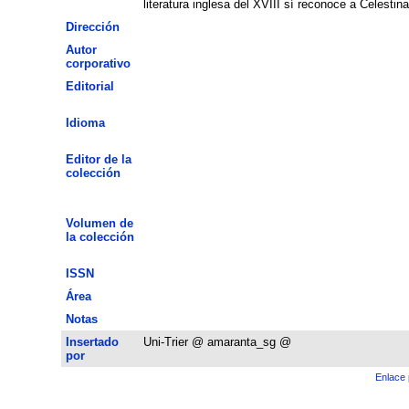
literatura inglesa del XVIII sí reconoce a Celesti
Dirección
Autor
corporativo
Editorial
Idioma
Editor de la
colección
Volumen de
la colección
ISSN
Área
Notas
Insertado
Uni-Trier @ amaranta_sg @
por
Enlace 