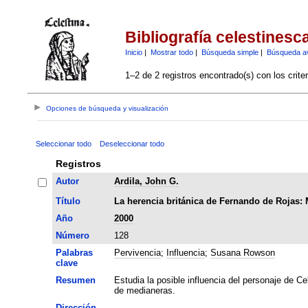
Bibliografía celestinesc
Inicio
|
Mostrar todo
|
Búsqueda simple
|
Búsqueda a
1–2 de 2 registros encontrado(s) con los crite
Opciones de búsqueda y visualización
Seleccionar todo
Deseleccionar todo
Registros
Autor
Ardila, John G.
Título
La herencia británica de Fernando de Rojas: 
Año
2000
Número
128
Palabras
Pervivencia
;
Influencia
;
Susana Rowson
clave
Resumen
Estudia la posible influencia del personaje de Ce
de medianeras.
Dirección