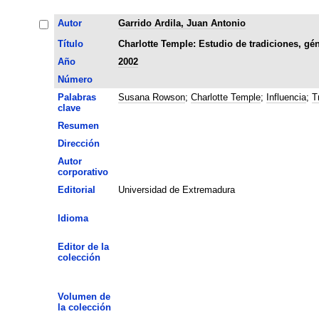
Autor
Garrido Ardila, Juan Antonio
Título
Charlotte Temple: Estudio de tradiciones, gé
Año
2002
Número
Palabras
Susana Rowson
;
Charlotte Temple
;
Influencia
;
T
clave
Resumen
Dirección
Autor
corporativo
Editorial
Universidad de Extremadura
Idioma
Editor de la
colección
Volumen de
la colección