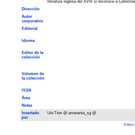
literatura inglesa del XVIII sí reconoce a Celesti
Dirección
Autor
corporativo
Editorial
Idioma
Editor de la
colección
Volumen de
la colección
ISSN
Área
Notas
Insertado
Uni-Trier @ amaranta_sg @
por
Enlace 