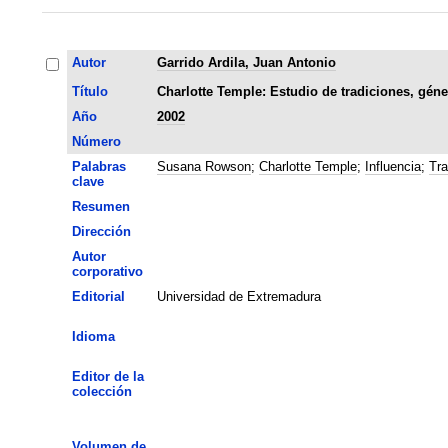
Autor
Garrido Ardila, Juan Antonio
Título
Charlotte Temple: Estudio de tradiciones, géne
Año
2002
Número
Palabras
Susana Rowson
;
Charlotte Temple
;
Influencia
;
Tra
clave
Resumen
Dirección
Autor
corporativo
Editorial
Universidad de Extremadura
Idioma
Editor de la
colección
Volumen de