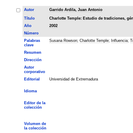
Autor
Garrido Ardila, Juan Antonio
Título
Charlotte Temple: Estudio de tradiciones, gé
Año
2002
Número
Palabras
Susana Rowson
;
Charlotte Temple
;
Influencia
;
T
clave
Resumen
Dirección
Autor
corporativo
Editorial
Universidad de Extremadura
Idioma
Editor de la
colección
Volumen de
la colección