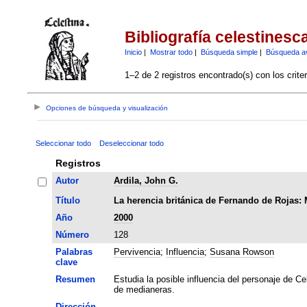
Bibliografía celestinesc
Inicio
|
Mostrar todo
|
Búsqueda simple
|
Búsqueda a
1–2 de 2 registros encontrado(s) con los crite
Opciones de búsqueda y visualización
Seleccionar todo
Deseleccionar todo
Registros
Autor
Ardila, John G.
Título
La herencia británica de Fernando de Rojas: 
Año
2000
Número
128
Palabras
Pervivencia
;
Influencia
;
Susana Rowson
clave
Resumen
Estudia la posible influencia del personaje de Ce
de medianeras.
Dirección