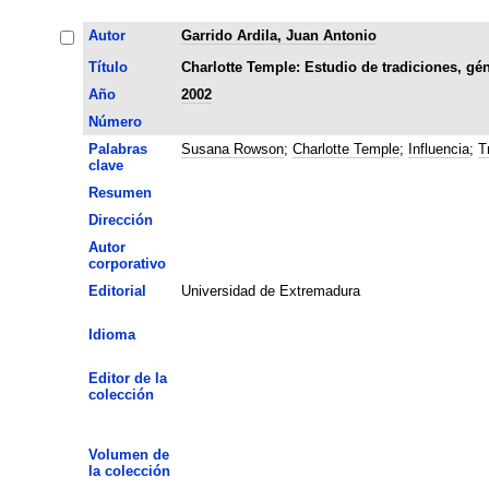
Autor
Garrido Ardila, Juan Antonio
Título
Charlotte Temple: Estudio de tradiciones, gé
Año
2002
Número
Palabras
Susana Rowson
;
Charlotte Temple
;
Influencia
;
T
clave
Resumen
Dirección
Autor
corporativo
Editorial
Universidad de Extremadura
Idioma
Editor de la
colección
Volumen de
la colección