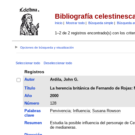
Bibliografía celestinesc
Inicio
|
Mostrar todo
|
Búsqueda simple
|
Búsqueda a
1–2 de 2 registros encontrado(s) con los crite
Opciones de búsqueda y visualización
Seleccionar todo
Deseleccionar todo
Registros
Autor
Ardila, John G.
Título
La herencia británica de Fernando de Rojas: 
Año
2000
Número
128
Palabras
Pervivencia
;
Influencia
;
Susana Rowson
clave
Resumen
Estudia la posible influencia del personaje de Ce
de medianeras.
Dirección