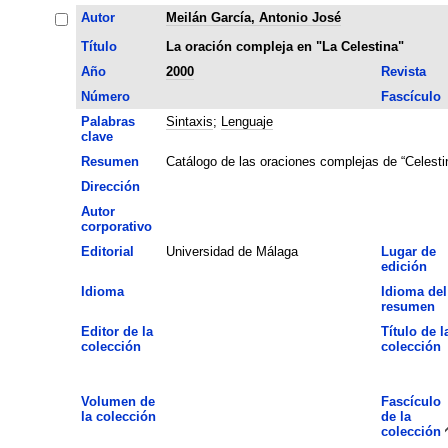
Autor
Meilán García, Antonio José
Título
La oración compleja en "La Celestina"
Año
2000
Revista
Número
Fascículo
Palabras
Sintaxis
;
Lenguaje
clave
Resumen
Catálogo de las oraciones complejas de “Celest
Dirección
Autor
corporativo
Editorial
Universidad de Málaga
Lugar de
edición
Idioma
Idioma del
resumen
Editor de la
Título de l
colección
colección
Volumen de
Fascículo
la colección
de la
colección