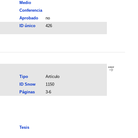
Medio
Conferencia
Aprobado
no
ID único
426
Tipo
Artículo
ID Snow
1150
Páginas
3-6
Tesis