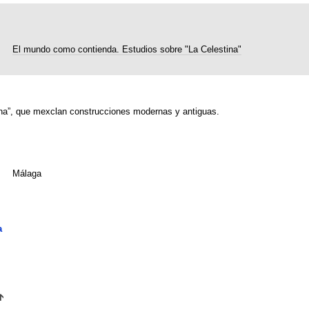
El mundo como contienda. Estudios sobre "La Celestina"
ina”, que mexclan construcciones modernas y antiguas.
Málaga
a