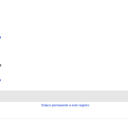
a
n
Enlace permanente a este registro