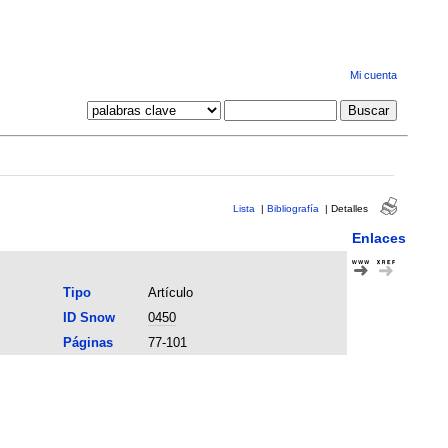
Mi cuenta
Lista
|
Bibliografía
|
Detalles
Enlaces
Tipo
Artículo
ID Snow
0450
Páginas
77-101