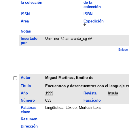
la colección
de la
colección
ISSN
ISBN
Área
Expedición
Notas
Insertado
Uni-Trier @ amaranta_sg @
por
Enlace 
Autor
Miguel Martínez, Emilio de
Título
Encuentros y desencuentros con el lenguaje c
Año
1999
Revista
Ínsula
Número
633
Fascículo
Palabras
Lingüística
;
Léxico
;
Morfosintaxis
clave
Resumen
Dirección