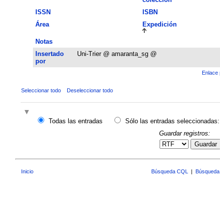
ISSN
ISBN
Área
Expedición
Notas
Insertado
Uni-Trier @ amaranta_sg @
por
Enlace 
Seleccionar todo
Deseleccionar todo
Todas las entradas
Sólo las entradas seleccionadas:
Guardar registros:
Guardar
Inicio
Búsqueda CQL
|
Búsqueda