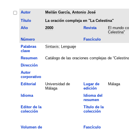
Autor
Meilán García, Antonio José
Título
La oración compleja en "La Celestina"
Año
2000
Revista
El mundo co
Celestina"
Número
Fascículo
Palabras
Sintaxis
;
Lenguaje
clave
Resumen
Catálogo de las oraciones complejas de “Celestin
Dirección
Autor
corporativo
Editorial
Universidad de
Lugar de
Málaga
Málaga
edición
Idioma
Idioma del
resumen
Editor de la
Título de la
colección
colección
Volumen de
Fascículo