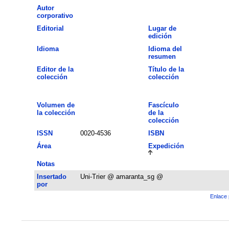
Autor
corporativo
Editorial
Lugar de
edición
Idioma
Idioma del
resumen
Editor de la
Título de la
colección
colección
Volumen de
Fascículo
la colección
de la
colección
ISSN
0020-4536
ISBN
Área
Expedición
Notas
Insertado
Uni-Trier @ amaranta_sg @
por
Enlace 