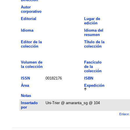
Autor
corporativo
Editorial
Lugar de
edición
Idioma
Idioma del
resumen
Editor de la
Título de la
colección
colección
Volumen de
Fascículo
la colección
de la
colección
ISSN
00182176
ISBN
Área
Expedición
Notas
Insertado
Uni-Trier @ amaranta_sg @ 104
por
Enlace 