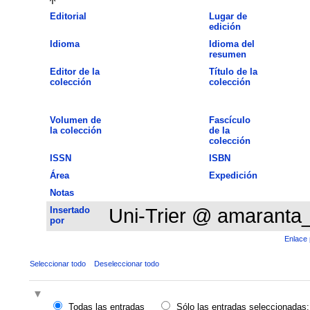
Editorial
Lugar de
edición
Idioma
Idioma del
resumen
Editor de la
Título de la
colección
colección
Volumen de
Fascículo
la colección
de la
colección
ISSN
ISBN
Área
Expedición
Notas
Insertado
Uni-Trier @ amaranta
por
Enlace 
Seleccionar todo
Deseleccionar todo
Todas las entradas
Sólo las entradas seleccionadas: