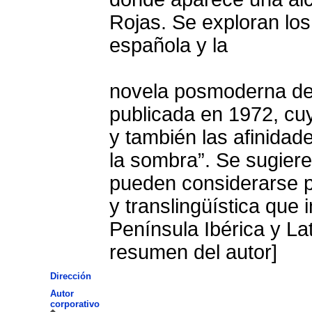
Rojas. Se exploran los
española y la
novela posmoderna de
publicada en 1972, cu
y también las afinidade
la sombra”. Se sugier
pueden considerarse pa
y translingüística que
Península Ibérica y La
resumen del autor]
Dirección
Autor
corporativo