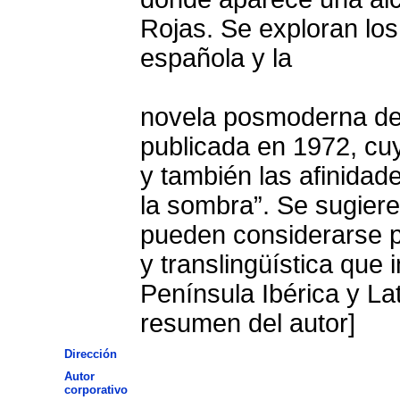
Rojas. Se exploran los
española y la
novela posmoderna de
publicada en 1972, cu
y también las afinidade
la sombra”. Se sugier
pueden considerarse pa
y translingüística que
Península Ibérica y La
resumen del autor]
Dirección
Autor
corporativo