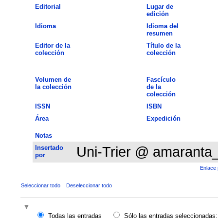
Editorial
Lugar de
edición
Idioma
Idioma del
resumen
Editor de la
Título de la
colección
colección
Volumen de
Fascículo
la colección
de la
colección
ISSN
ISBN
Área
Expedición
Notas
Insertado
Uni-Trier @ amaranta
por
Enlace 
Seleccionar todo
Deseleccionar todo
Todas las entradas
Sólo las entradas seleccionadas: