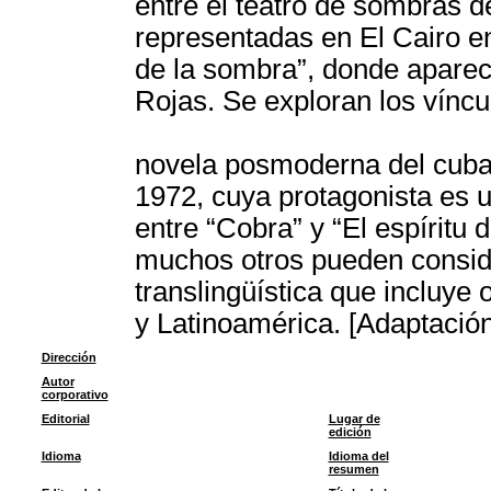
entre el teatro de sombras d
representadas en El Cairo en
de la sombra”, donde aparec
Rojas. Se exploran los víncu
novela posmoderna del cuba
1972, cuya protagonista es u
entre “Cobra” y “El espíritu 
muchos otros pueden conside
translingüística que incluye
y Latinoamérica. [Adaptación
Dirección
Autor
corporativo
Editorial
Lugar de
edición
Idioma
Idioma del
resumen