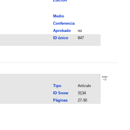
Edición
Medio
Conferencia
Aprobado
no
ID único
847
Tipo
Artículo
ID Snow
3134
Páginas
27-30