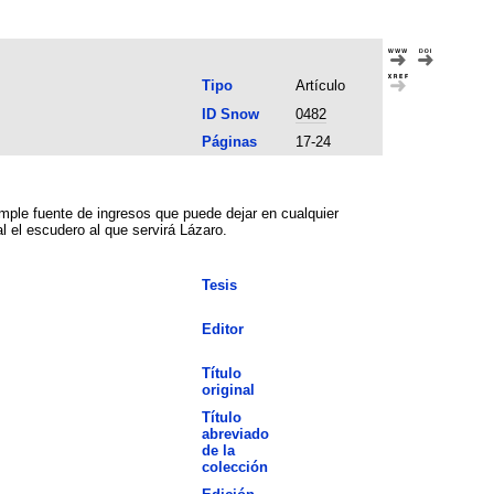
Tipo
Artículo
ID Snow
0482
Páginas
17-24
ple fuente de ingresos que puede dejar en cualquier
 el escudero al que servirá Lázaro.
Tesis
Editor
Título
original
Título
abreviado
de la
colección