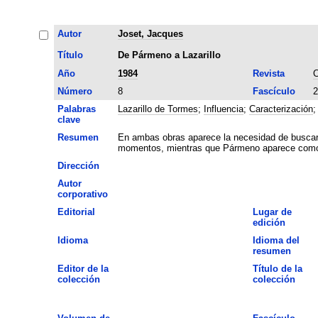
Autor
Joset, Jacques
Título
De Pármeno a Lazarillo
Año
1984
Revista
C
Número
8
Fascículo
2
Palabras
Lazarillo de Tormes
;
Influencia
;
Caracterización
clave
Resumen
En ambas obras aparece la necesidad de buscar 
momentos, mientras que Pármeno aparece como un 
Dirección
Autor
corporativo
Editorial
Lugar de
edición
Idioma
Idioma del
resumen
Editor de la
Título de la
colección
colección