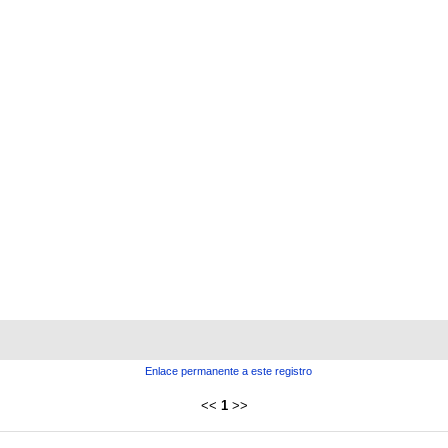
Enlace permanente a este registro
<<
1
>>