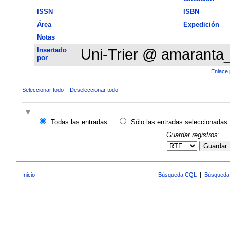
ISSN
ISBN
Área
Expedición
Notas
Insertado
Uni-Trier @ amaranta
por
Enlace 
Seleccionar todo
Deseleccionar todo
Todas las entradas
Sólo las entradas seleccionadas:
Guardar registros:
Guardar
Inicio
Búsqueda CQL
|
Búsqueda