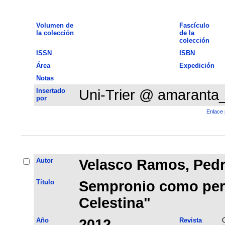
Volumen de
Fascículo
la colección
de la
colección
ISSN
ISBN
Área
Expedición
Notas
Insertado
Uni-Trier @ amaranta
por
Enlace 
Autor
Velasco Ramos, Ped
Título
Sempronio como per
Celestina"
Año
2012
Revista
C