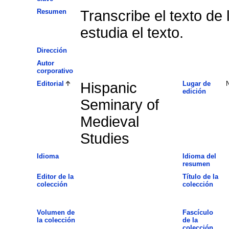
Resumen
Transcribe el texto de 
estudia el texto.
Dirección
Autor
corporativo
Editorial
Hispanic
Lugar de
edición
Seminary of
Medieval
Studies
Idioma
Idioma del
resumen
Editor de la
Título de la
colección
colección
Volumen de
Fascículo
la colección
de la
colección