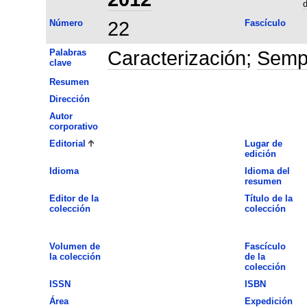
d
Número
22
Fascículo
Palabras
Caracterización
;
Semp
clave
Resumen
Dirección
Autor
corporativo
Editorial
Lugar de
edición
Idioma
Idioma del
resumen
Editor de la
Título de la
colección
colección
Volumen de
Fascículo
la colección
de la
colección
ISSN
ISBN
Área
Expedición