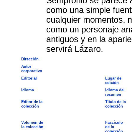
Sempronio se parece a
como una simple fuent
cualquier momentos, 
como un personaje ana
antiguos y en la aparie
servirá Lázaro.
Dirección
Autor
corporativo
Editorial
Lugar de
edición
Idioma
Idioma del
resumen
Editor de la
Título de la
colección
colección
Volumen de
Fascículo
la colección
de la
colección