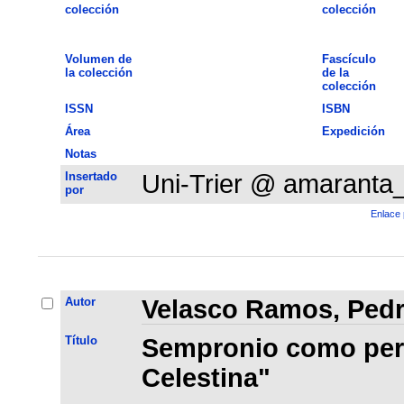
colección
colección
Volumen de
Fascículo
la colección
de la
colección
ISSN
ISBN
Área
Expedición
Notas
Insertado
Uni-Trier @ amaranta
por
Enlace 
Autor
Velasco Ramos, Ped
Título
Sempronio como per
Celestina"