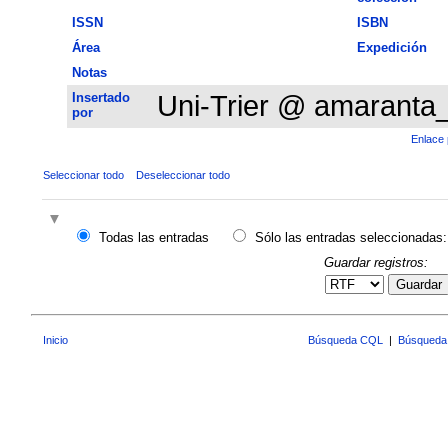
ISSN
ISBN
Área
Expedición
Notas
Insertado
Uni-Trier @ amaranta
por
Enlace 
Seleccionar todo
Deseleccionar todo
Todas las entradas
Sólo las entradas seleccionadas:
Guardar registros:
Guardar
Inicio
Búsqueda CQL
|
Búsqueda