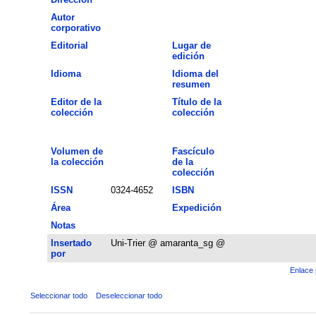
Autor
corporativo
Editorial
Lugar de
edición
Idioma
Idioma del
resumen
Editor de la
Título de la
colección
colección
Volumen de
Fascículo
la colección
de la
colección
ISSN
0324-4652
ISBN
Área
Expedición
Notas
Insertado
Uni-Trier @ amaranta_sg @
por
Enlace 
Seleccionar todo
Deseleccionar todo