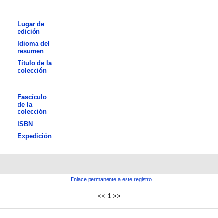
Lugar de
edición
Idioma del
resumen
Título de la
colección
Fascículo
de la
colección
ISBN
Expedición
Enlace permanente a este registro
<<
1
>>