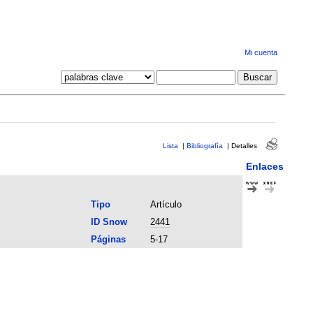
Mi cuenta
Lista
|
Bibliografía
|
Detalles
Enlaces
Tipo
Artículo
ID Snow
2441
Páginas
5-17