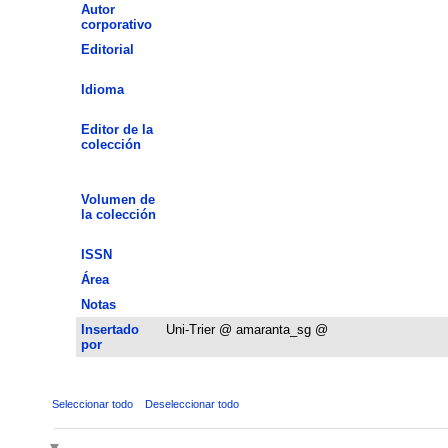
Autor
corporativo
Editorial
Idioma
Editor de la
colección
Volumen de
la colección
ISSN
Área
Notas
Insertado
Uni-Trier @ amaranta_sg @
por
Seleccionar todo
Deseleccionar todo