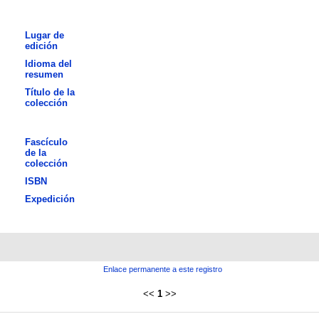
Lugar de
edición
Idioma del
resumen
Título de la
colección
Fascículo
de la
colección
ISBN
Expedición
Enlace permanente a este registro
<<
1
>>