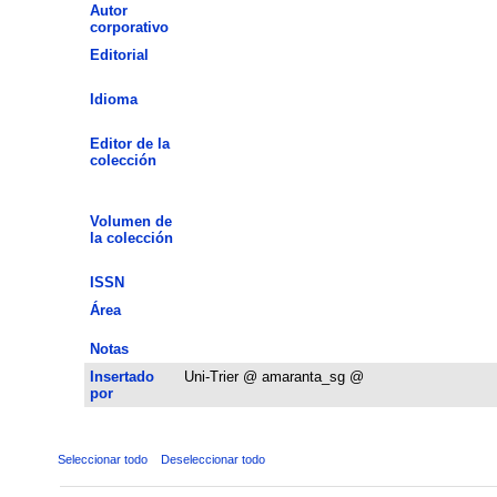
Autor
corporativo
Editorial
Idioma
Editor de la
colección
Volumen de
la colección
ISSN
Área
Notas
Insertado
Uni-Trier @ amaranta_sg @
por
Seleccionar todo
Deseleccionar todo